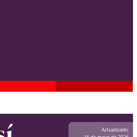
sí
Actualizado: