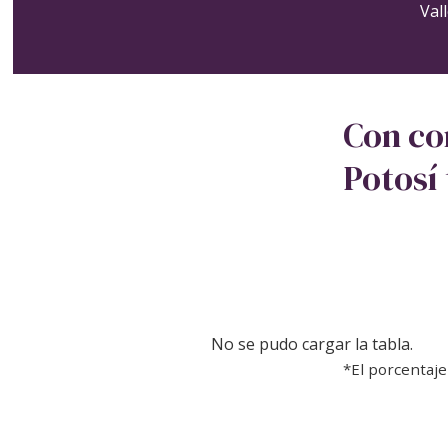
Val
Con cor
Potosí 
No se pudo cargar la tabla.
*El porcentaje