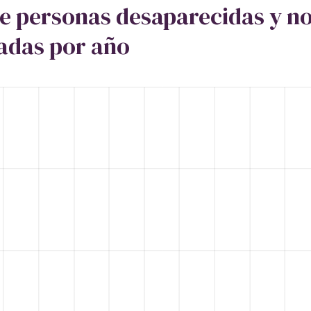
de personas desaparecidas y n
zadas por año