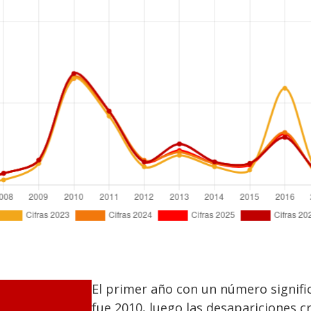
El primer año con un número signifi
fue 2010, luego las desapariciones 