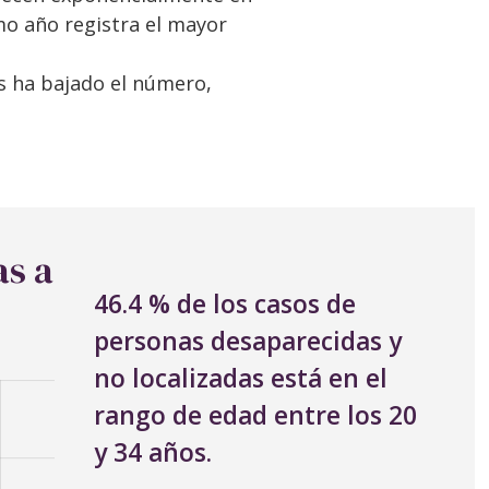
imo año registra el mayor
s ha bajado el número,
as a
46.4 % de los casos de
personas desaparecidas y
no localizadas está en el
rango de edad entre los 20
y 34 años.