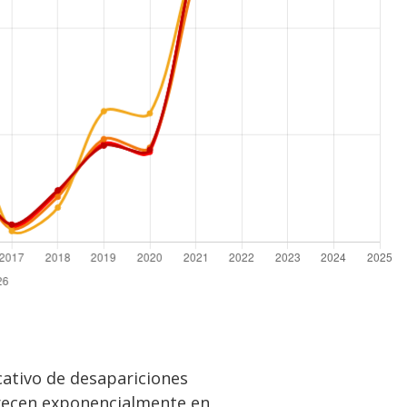
cativo de desapariciones
crecen exponencialmente en