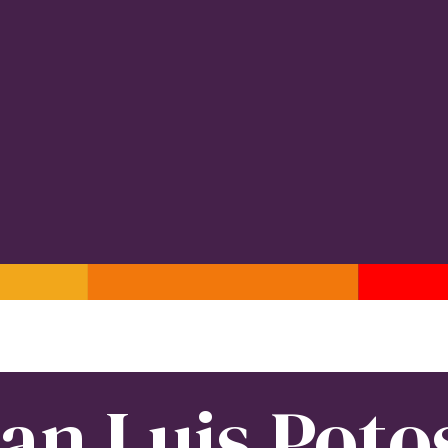
an Luis Poto