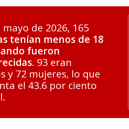
e mayo de 2026, 165
as tenían menos de 18
uando fueron
recidas
. 93 eran
 y 72 mujeres, lo que
nta el 43.6 por ciento
l.