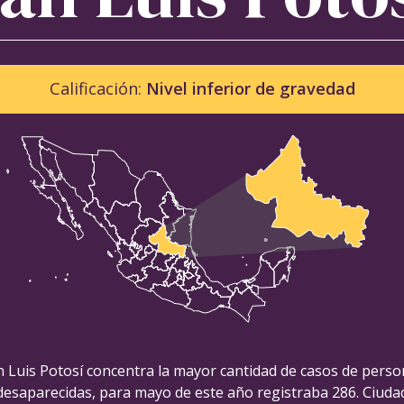
Calificación:
Nivel inferior de gravedad
 Luis Potosí concentra la mayor cantidad de casos de pers
desaparecidas, para mayo de este año registraba 286. Ciuda