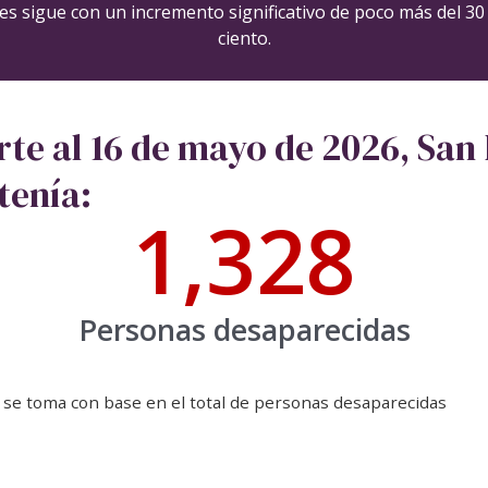
les sigue con un incremento significativo de poco más del 30
ciento.
te al 16 de mayo de 2026, San 
tenía:
1,328
Personas desaparecidas
 se toma con base en el total de personas desaparecidas