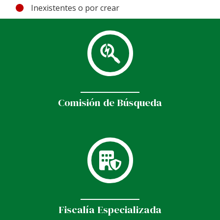
Inexistentes o por crear
Comisión de Búsqueda
Fiscalía Especializada