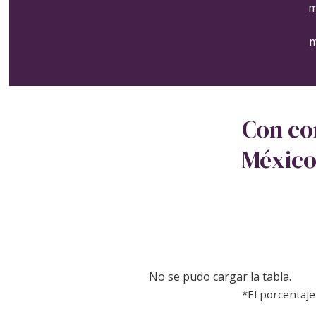
m
m
Con co
México
No se pudo cargar la tabla.
*El porcentaje