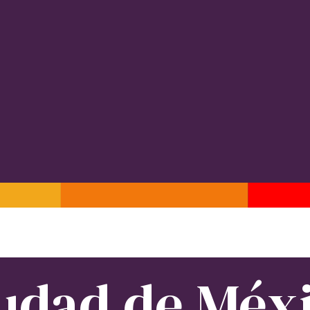
udad de Méx