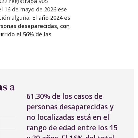
022 registraba 905
l 16 de mayo de 2026 ese
ción alguna.
El año 2024 es
rsonas desaparecidas, con
urrido el 56% de las
as a
61.30% de los casos de
personas desaparecidas y
no localizadas está en el
rango de edad entre los 15