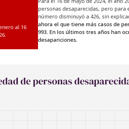
Para el 16 de mayo de 2024, el año 2
personas desaparecidas, pero para e
número disminuyó a 426, sin explica
ahora el que tiene más casos de pe
enero al 16
993. En los últimos tres años han oc
26.
desapariciones.
 edad de personas desaparecid