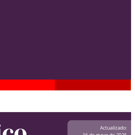
ico
Actualizado: