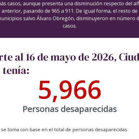
ás casos, aunque presenta una disminución respecto del a
anterior, pasando de 965 a 911. De igual forma, el resto de
unicipios salvo Álvaro Obregón, disminuyeron en número 
casos.
rte al 16 de mayo de 2026, Ciu
 tenía:
5,996
Personas desaparecidas
 se toma con base en el total de personas desaparecidas