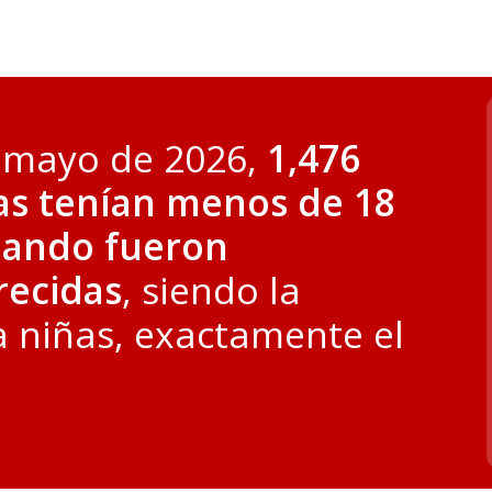
 mayo de 2026,
1,476
as tenían menos de 18
uando fueron
recidas
, siendo la
 niñas, exactamente el