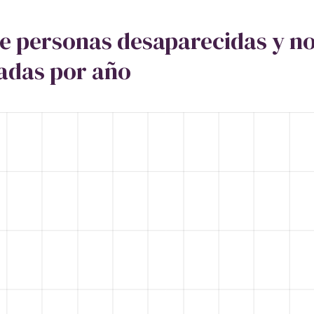
de personas desaparecidas y n
zadas por año