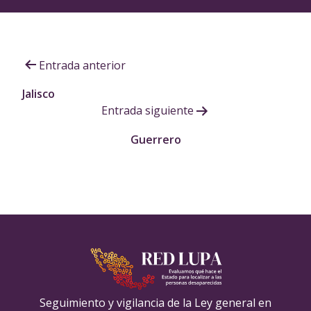
Navegación
Entrada anterior
de
Jalisco
Entrada siguiente
entradas
Guerrero
Seguimiento y vigilancia de la Ley general en