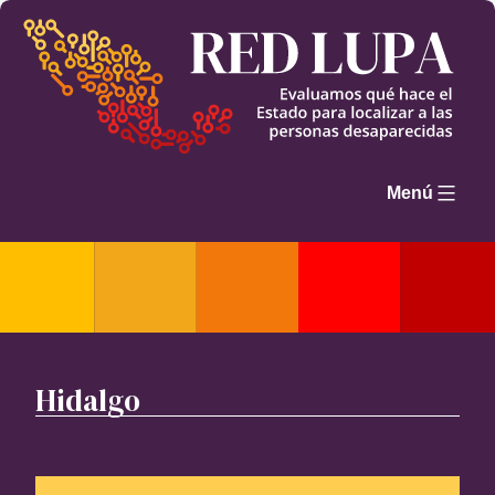
Saltar
al
contenido
Menú
Hidalgo