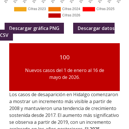
Descargar gráfica PNG
Descargar datos
CSV
100
Nuevos casos del 1 de enero al 16 de
mayo de 2026.
Los casos de desaparición en Hidalgo comenzaron
a mostrar un incremento más visible a partir de
2008 y mantuvieron una tendencia de crecimiento
sostenida desde 2017. El aumento más significativo
se observa a partir de 2019, con un incremento
acelerado en los años posteriores. E
l 2025