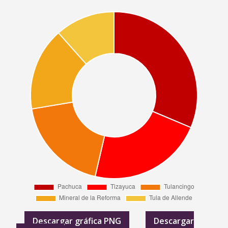
Descargar gráfica PNG
Descargar