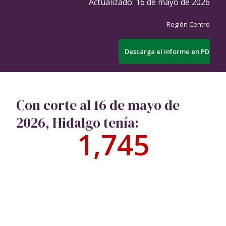
Actualizado:
16 de mayo de 2026
Región Centro
Descarga el informe en PDF
Con corte al 16 de mayo de
2026, Hidalgo tenía:
1,745