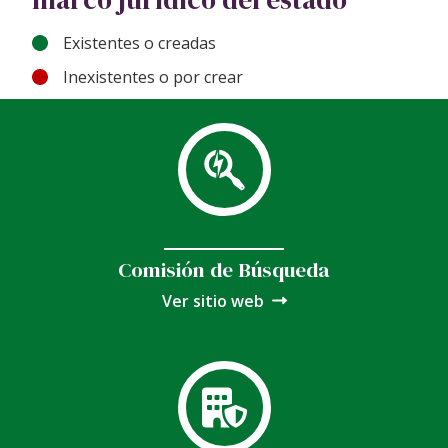
Existentes o creadas
Inexistentes o por crear
Comisión de Búsqueda
Ver sitio web