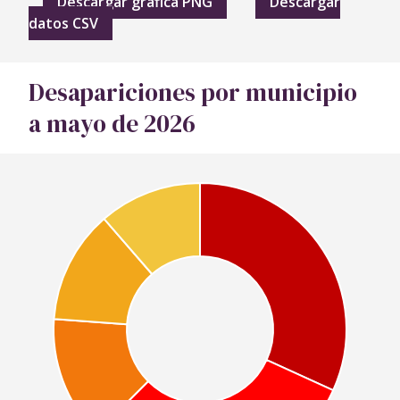
Descargar gráfica PNG
Descargar
datos CSV
Desapariciones por municipio
a mayo de 2026