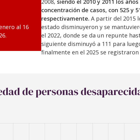
2008,
siendo el 2010 y 2011 los años
concentración de casos, con 525 y 
respectivamente.
A partir del 2015 
estado disminuyeron y se mantuvie
enero al 16
el 2022, donde se da un repunte hast
26.
siguiente disminuyó a 111 para luego
finalmente en el 2025 se registraron
 edad de personas desaparecid