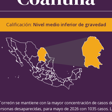
Calificación:
Nivel medio inferior de gravedad
Torreón se mantiene con la mayor concentración de casos d
rsonas desaparecidas, para mayo de 2026 con 1035 casos. 