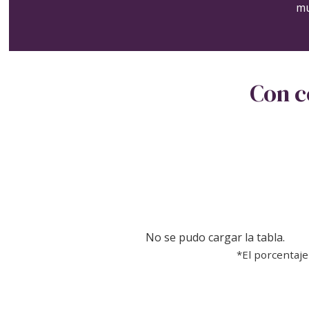
mu
Con c
No se pudo cargar la tabla.
*El porcentaje