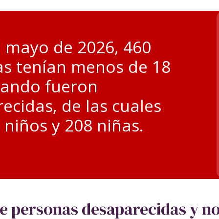
e mayo de 2026, 460
s tenían menos de 18
uando fueron
ecidas, de las cuales
 niños y 208 niñas.
de personas desaparecidas y n