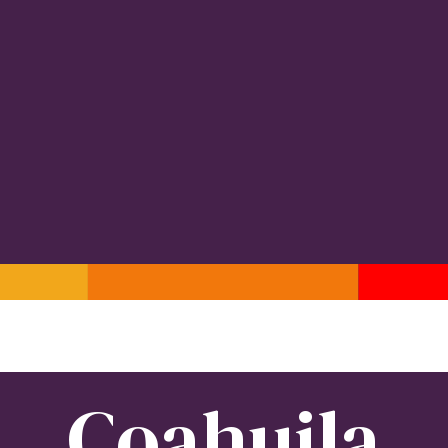
Coahuila