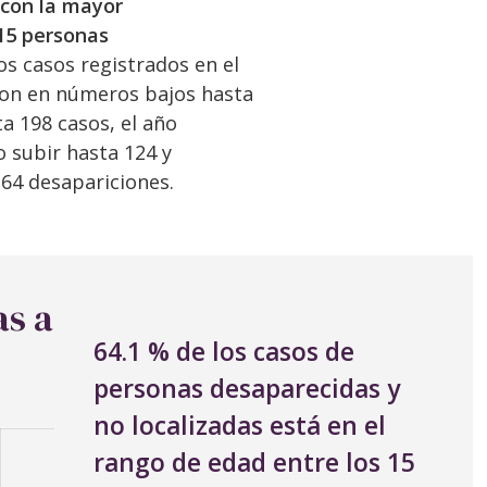
 con la mayor
515 personas
los casos registrados en el
ron en números bajos hasta
a 198 casos, el año
 subir hasta 124 y
 64 desapariciones.
as a
64.1 % de los casos de
personas desaparecidas y
no localizadas está en el
rango de edad entre los 15