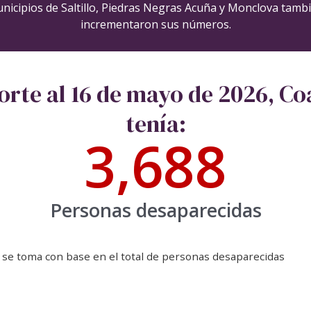
nicipios de Saltillo, Piedras Negras Acuña y Monclova tamb
incrementaron sus números.
orte al 16 de mayo de 2026, Co
tenía:
3,688
Personas desaparecidas
 se toma con base en el total de personas desaparecidas