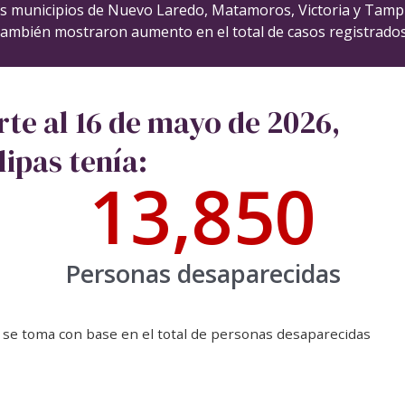
s municipios de Nuevo Laredo, Matamoros, Victoria y Tamp
también mostraron aumento en el total de casos registrados
te al 16 de mayo de 2026,
ipas tenía:
13,850
Personas desaparecidas
 se toma con base en el total de personas desaparecidas