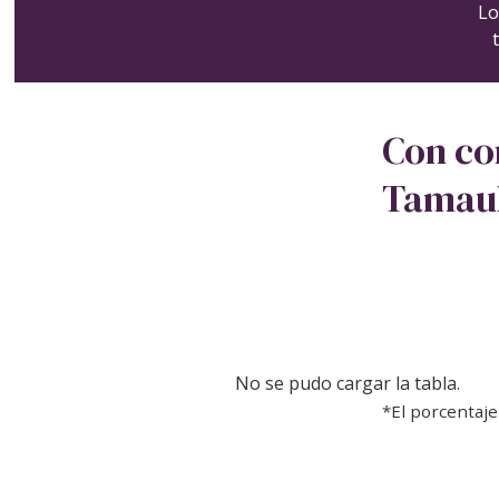
Lo
Con cor
Tamaul
No se pudo cargar la tabla.
*El porcentaje