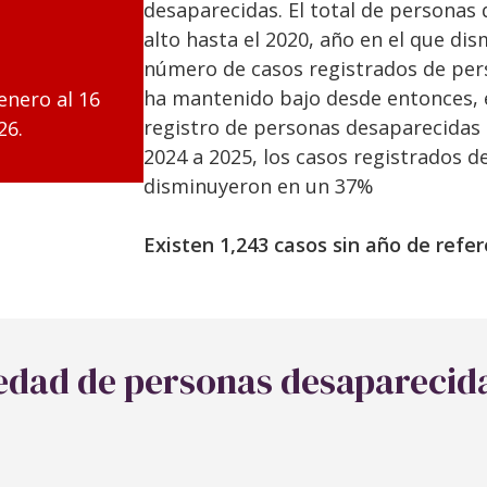
desaparecidas. El total de persona
alto hasta el 2020, año en el que di
número de casos registrados de per
ha mantenido bajo desde entonces, 
enero al 16
registro de personas desaparecidas 
26.
2024 a 2025, los casos registrados 
disminuyeron en un 37%
Existen 1,243 casos sin año de refer
 edad de personas desaparecid