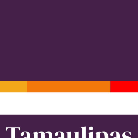
Tamaulipas