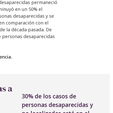
s desaparecidas permaneció
sminuyó en un 50% el
sonas desaparecidas y se
en comparación con el
de la década pasada. De
de personas desaparecidas
encia.
as a
30% de los casos de
personas desaparecidas y