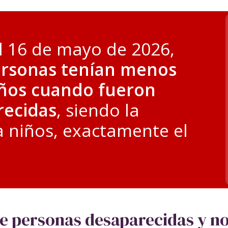
l 16 de mayo de 2026,
ersonas tenían menos
años cuando fueron
recidas
, siendo la
 niños, exactamente el
de personas desaparecidas y n