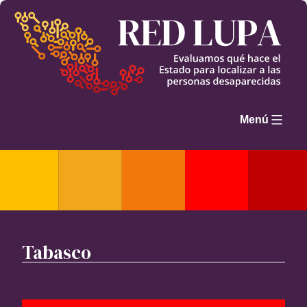
Saltar
al
contenido
Menú
Tabasco