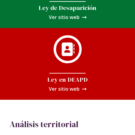
Ley de Desaparición
Ver sitio web
Ley en DEAPD
Ver sitio web
Análisis territorial