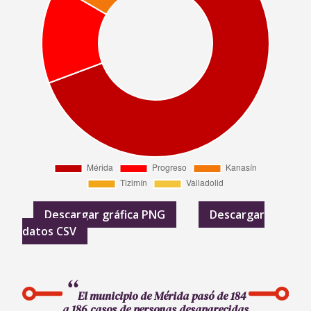
Descargar gráfica PNG
Descargar
datos CSV
El municipio de Mérida pasó de 184
a 186 casos de personas desaparecidas