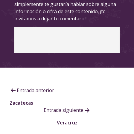
simplemente te gustaría hablar sobre alguna
información o cifra de este contenido, ¡te
invitamos a dejar tu comentario!
Navegación
Entrada anterior
de
Zacatecas
Entrada siguiente
entradas
Veracruz