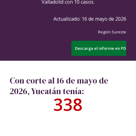
Valladolid con 10 casos.
Actualizado:
16 de mayo de 2026
Región Sureste
Descarga el informe en PDF
Con corte al 16 de mayo de
2026, Yucatán tenía:
338