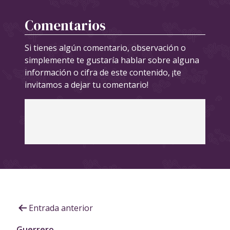
Comentarios
Si tienes algún comentario, observación o
simplemente te gustaría hablar sobre alguna
información o cifra de este contenido, ¡te
invitamos a dejar tu comentario!
Navegación
Entrada anterior
de
Guerrero