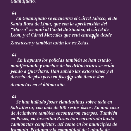
Guanajuato.
En Guanajuato se encuentra el Cártel Jalisco, el de
Santa Rosa de Lima, que con la aprehensión del
“Marro” se unió al Cártel de Sinaloa, el cártel de
León, y el Cártel Mezcales que está entrando desde
Zacatecas y también están los ex Zetas.
En Irapuato los policías también se han estado
manifestando y muchos de los delincuentes se están
yendo a Querétaro. Han subido las extorsiones y el
derecho de piso pero en fiscalía solo tienen dos
denuncias en el último año.
Se han hallado fosas clandestinas sobre todo en
Salvatierra, con más de 100 restos óseos. En una casa
de Acámbaro también encontraron cuerpos. También
en Pozos, en Juventino Rosas han encontrado hasta
camionetas completas, así como en los municipios de
Irapuato, Pénjamo y la comunidad de Cañada de