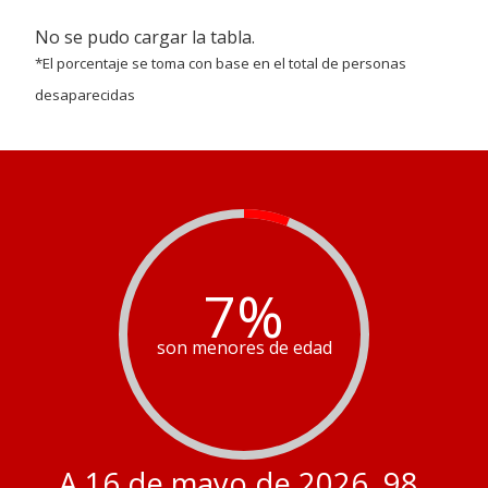
No se pudo cargar la tabla.
*El porcentaje se toma con base en el total de personas
desaparecidas
7
%
son menores de edad
A 16 de mayo de 2026, 98