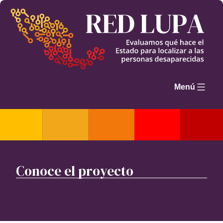
Saltar
al
contenido
Menú
Conoce el proyecto