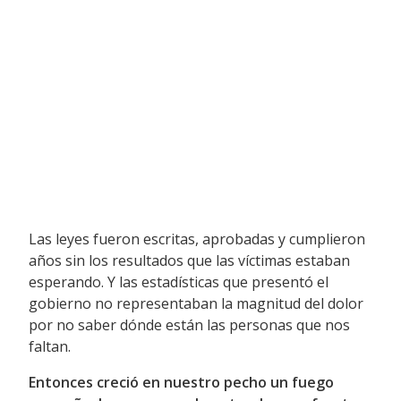
Las leyes fueron escritas, aprobadas y cumplieron
años sin los resultados que las víctimas estaban
esperando. Y las estadísticas que presentó el
gobierno no representaban la magnitud del dolor
por no saber dónde están las personas que nos
faltan.
Entonces creció en nuestro pecho un fuego