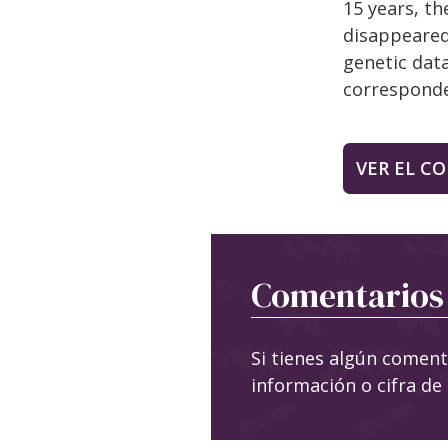
15 years, th
disappeared 
genetic data
corresponde
VER EL C
Comentarios
Si tienes algún comen
información o cifra de