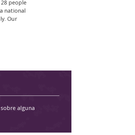
r 28 people
a national
ly. Our
 sobre alguna