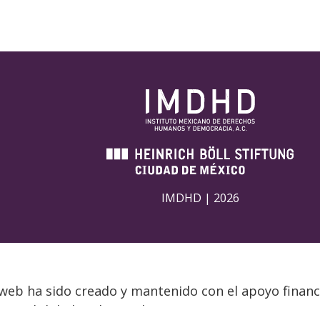
IMDHD | 2026
 web ha sido creado y mantenido con el apoyo financ
ponsabilidad exclusiva de IMDHD y no necesariamente