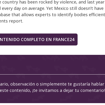
e country has been rocked by violence, and last yea
every day on average. Yet Mexico still doesn’t have 
base that allows experts to identify bodies efficient
nts report.
ONTENIDO COMPLETO EN FRANCE24
tario, observación o simplemente te gustaría hablar
 este contenido, ¡te invitamos a dejar tu comentario!