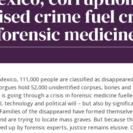
sed crime fuel cr
forensic medicin
Mexico, 111,000 people are classified as disappeare
orgues hold 52,000 unidentified corpses, bones and
is going through a crisis in forensic medicine fuelle
, technology and political will – but also by signific
 Families of the disappeared have formed themselve
and are trying to locate mass graves. But because th
wed up by forensic experts, justice remains elusive. 