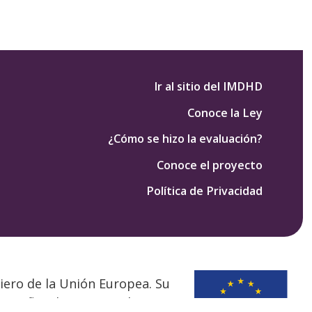
Ir al sitio del IMDHD
Conoce la Ley
¿Cómo se hizo la evaluación?
Conoce el proyecto
Política de Privacidad
iero de la Unión Europea. Su
 refleja los puntos de vista