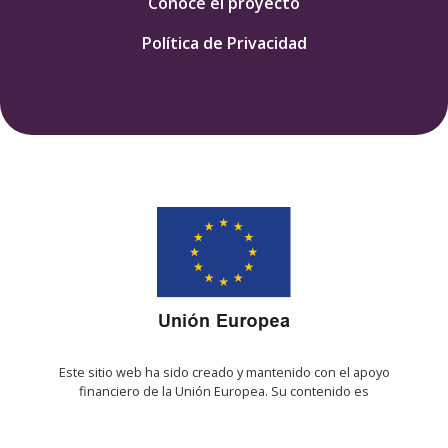
Conoce el proyecto
Política de Privacidad
Este sitio web ha sido creado y mantenido con el apoyo
financiero de la Unión Europea. Su contenido es
responsabilidad exclusiva de IMDHD y no necesariamente
refleja los puntos de vista de la Unión Europea