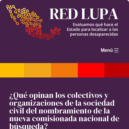
Saltar
al
contenido
Menú
¿Qué opinan los colectivos y
organizaciones de la sociedad
civil del nombramiento de la
nueva comisionada nacional de
búsqueda?