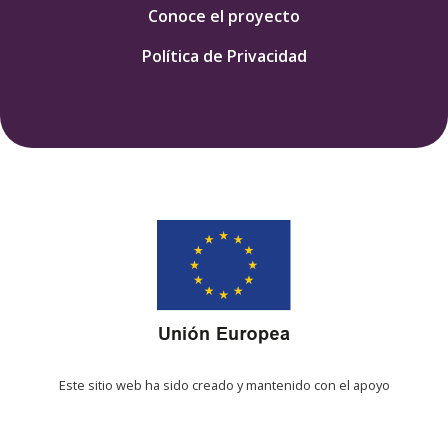
Conoce el proyecto
Política de Privacidad
Este sitio web ha sido creado y mantenido con el apoyo
financiero de la Unión Europea. Su contenido es
responsabilidad exclusiva de IMDHD y no necesariamente
refleja los puntos de vista de la Unión Europea