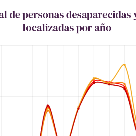
al de personas desaparecidas 
localizadas por año