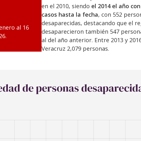
en el 2010, siendo
el 2014 el año co
casos hasta la fecha
, con 552 perso
desaparecidas, destacando que el re
enero al 16
desaparecieron también 547 person
26.
al del año anterior. Entre 2013 y 20
Veracruz 2,079 personas.
 edad de personas desaparecid