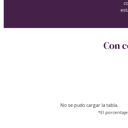
c
est
Con c
No se pudo cargar la tabla.
*El porcentaje