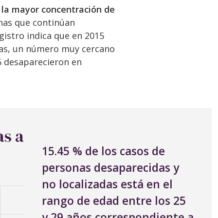
n la mayor concentración de
nas que continúan
gistro indica que en 2015
as, un número muy cercano
16 desaparecieron en
as a
15.45 % de los casos de
personas desaparecidas y
no localizadas está en el
rango de edad entre los 25
y 29 años
correspondiente a