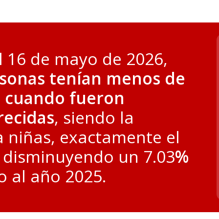
l 16 de mayo de 2026,
rsonas tenían menos de
s cuando fueron
recidas
, siendo la
 niñas, exactamente el
 disminuyendo un 7.03
%
o al año 2025.