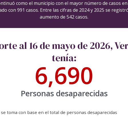
ontinuó como el municipio con el mayor número de casos en 
ado con 991 casos. Entre las cifras de 2024 y 2025 se registr
aumento de 542 casos.
orte al 16 de mayo de 2026, Ve
tenía:
6,690
Personas desaparecidas
 se toma con base en el total de personas desaparecidas