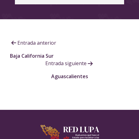
Navegación
Entrada anterior
de
Baja California Sur
Entrada siguiente
entradas
Aguascalientes