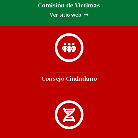
Comisión de Víctimas
Ver sitio web
Consejo Ciudadano