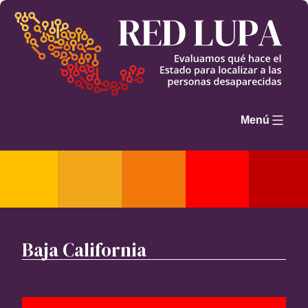
Saltar
al
contenido
Menú
Baja California