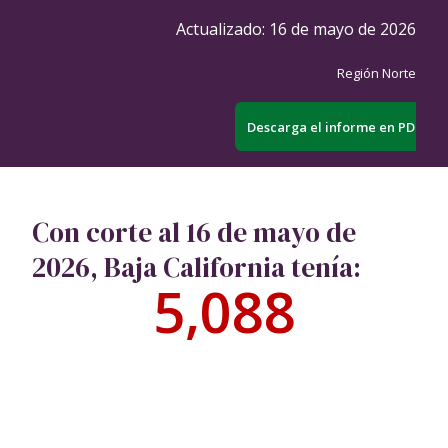
Actualizado:
16 de mayo de 2026
Región Norte
Descarga el informe en PDF
Con corte al 16 de mayo de
2026, Baja California tenía:
5,088