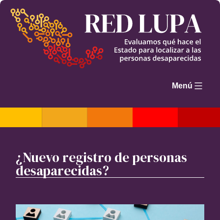
Saltar
al
contenido
Menú
¿Nuevo registro de personas
desaparecidas?